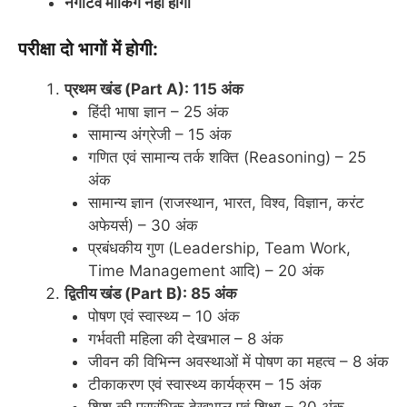
नेगेटिव मार्किंग नहीं होगी
परीक्षा दो भागों में होगी:
प्रथम खंड (Part A): 115 अंक
हिंदी भाषा ज्ञान – 25 अंक
सामान्य अंग्रेजी – 15 अंक
गणित एवं सामान्य तर्क शक्ति (Reasoning) – 25
अंक
सामान्य ज्ञान (राजस्थान, भारत, विश्व, विज्ञान, करंट
अफेयर्स) – 30 अंक
प्रबंधकीय गुण (Leadership, Team Work,
Time Management आदि) – 20 अंक
द्वितीय खंड (Part B): 85 अंक
पोषण एवं स्वास्थ्य – 10 अंक
गर्भवती महिला की देखभाल – 8 अंक
जीवन की विभिन्न अवस्थाओं में पोषण का महत्व – 8 अंक
टीकाकरण एवं स्वास्थ्य कार्यक्रम – 15 अंक
शिशु की प्रारंभिक देखभाल एवं शिक्षा – 20 अंक