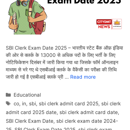
SBI Clerk Exam Date 2025 – भारतीय स्टेट बैंक ऑफ़ इंडिया
की ओर से क्लर्क के 13000 से अधिक पदों के लिए भर्ती के लिए
नोटिफिकेशन दिसंबर में जारी किया गया था जिसके फॉर्म ऑनलाइन
माध्यम से भरे गए थे एसबीआई क्लर्क के वैकेंसी का परीक्षा की तिथि
जारी हो गई है एसबीआई क्लर्क प्री …
Read more
Categories
Educational
Tags
co
,
in
,
sbi
,
sbi clerk admit card 2025
,
sbi clerk
admit card 2025 date
,
sbi clerk admit card date
,
SBI Clerk Exam Date
,
sbi clerk exam date 2024-
25
,
SBI Clerk Exam Date 2025
,
sbi clerk exam