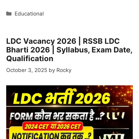
Categories
Educational
LDC Vacancy 2026 | RSSB LDC
Bharti 2026 | Syllabus, Exam Date,
Qualification
October 3, 2025
by
Rocky