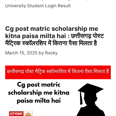
University Student Login Result
Cg post matric scholarship me
kitna paisa milta hai : छत्तीसगढ़ पोस्ट
मैट्रिक स्कॉलरशिप में कितना पैसा मिलता है
March 15, 2025
by
Rocky