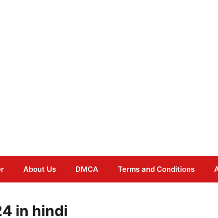
er
About Us
DMCA
Terms and Conditions
A
4 in hindi