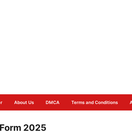
er
About Us
DMCA
Terms and Conditions
A
 Form 2025