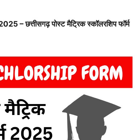
 छत्तीसगढ़ पोस्ट मैट्रिक स्कॉलरशिप फॉर्म