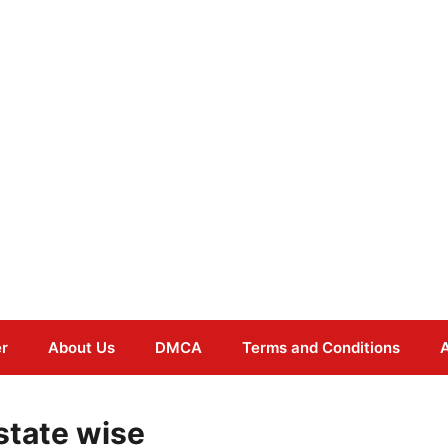
er
About Us
DMCA
Terms and Conditions
A
state wise